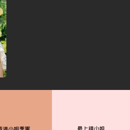
最上鏡小姐
香港小姐
季
軍