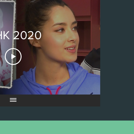
K 2020