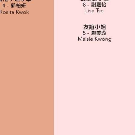
8 - 謝嘉怡
4 - 郭柏妍
Lisa Tse
Rosita Kwok
友誼小姐
5 - 鄺美璇
Maisie Kwong