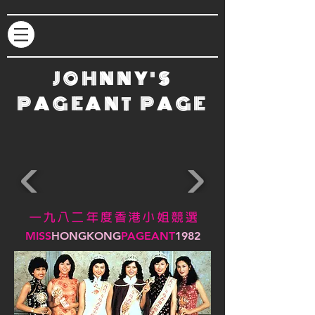
JOHNNY'S
PAGEANT PAGE
一 九 八 二 年 度 香 港 小 姐 競 選
MISS
HONGKONG
PAGEANT
1982