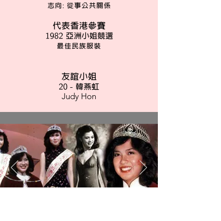
志向: 從事公共關係
代表香港參賽
1982 亞洲小姐競選
最佳民族服裝
友誼小姐
20 - 韓燕虹
Judy Hon