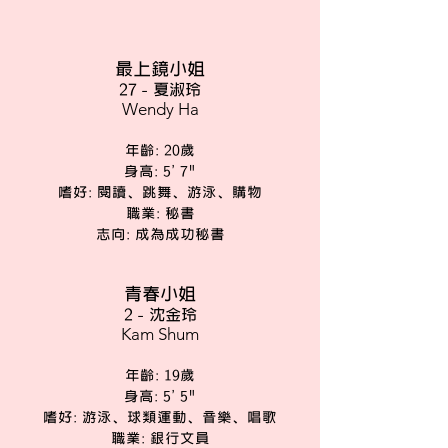
最上鏡小姐
27 - 夏淑玲
Wendy Ha
年齡: 20歲
身高: 5' 7"
嗜好: 閱讀、跳舞、游泳、購物
職業: 秘書
志向: 成為成功秘書
青春小姐
2 - 沈金玲
Kam Shum
年齡: 19歲
身高: 5' 5"
嗜好: 游泳、球類運動、音樂、唱歌
職業: 銀行文員