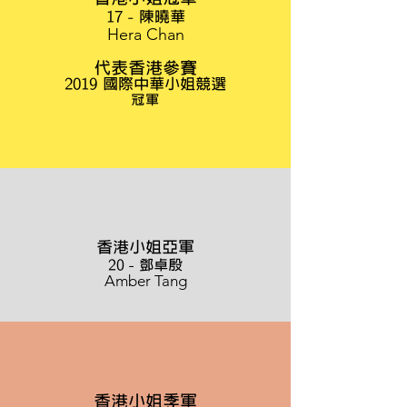
17 - 陳曉華
Hera Chan
代表香港參賽
2019 國際中華小姐競選
冠軍
香港小姐
亞
軍
20 - 鄧卓殷
Amber Tang
香港小姐
季
軍