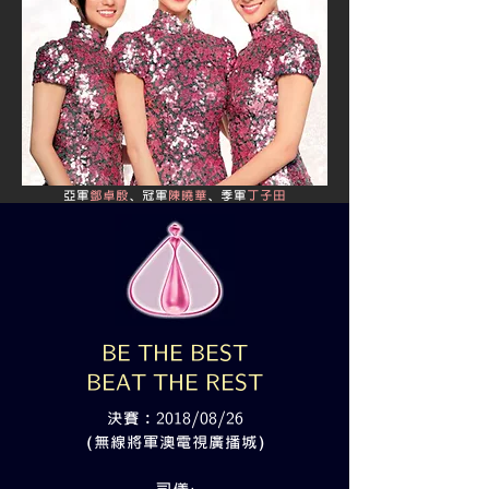
亞軍
鄧卓殷
、冠軍
陳曉華
、季軍
丁子田
BE THE BEST
BEAT THE REST
決賽﹕2018/08/26
（無線將軍澳電視廣播城）