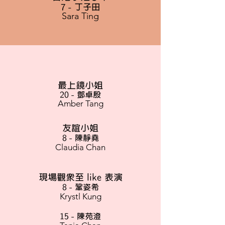
7 - 丁子田
Sara Ting
最上鏡小姐
20 - 鄧卓殷
Amber Tang
友誼小姐
8 - 陳靜堯
Claudia Chan
現場觀眾至 like 表演
8 - 鞏姿希
Krystl Kung
15 - 陳苑澄