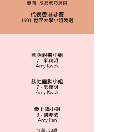
志向: 成為成功演員
代表香港參賽
1991 世界大學小姐競選
國際親善小姐
7 - 郭藹明
Amy Kwok
談吐幽默小姐
7 - 郭藹明
Amy Kwok
最上鏡小姐
3 - 樊亦敏
Amy Fan
年齡: 20歲