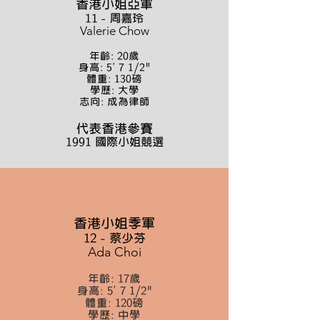
香港小姐
亞
軍
11 - 周嘉玲
Valerie Chow
年齡: 20歲
身高: 5' 7 1/2"
體重: 130磅
學歷: 大學
志向: 成為律師
代表香港參賽
1991 國際小姐競選
香港小姐
季
軍
12 - 蔡少芬
Ada Choi
年齡: 17歲
身高: 5' 7 1/2"
體重: 120磅
學歷: 中學