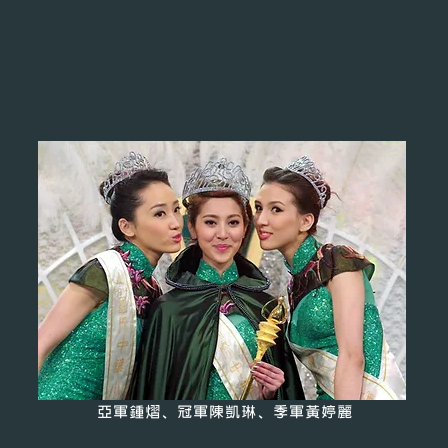
亞軍鍾熠、冠軍陳凱琳、季軍黃婷麗