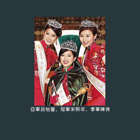
亞軍呂怡萱、冠軍宋熙年、季軍陳爽