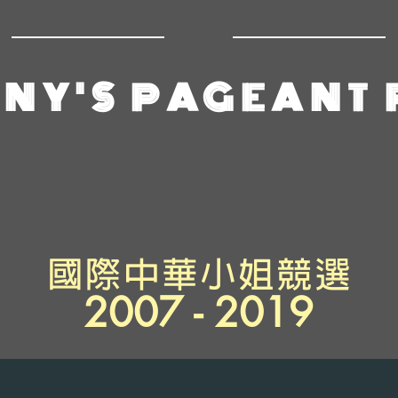
NY'S PAGEANT
國際
中
華小姐競選
2007 - 2019